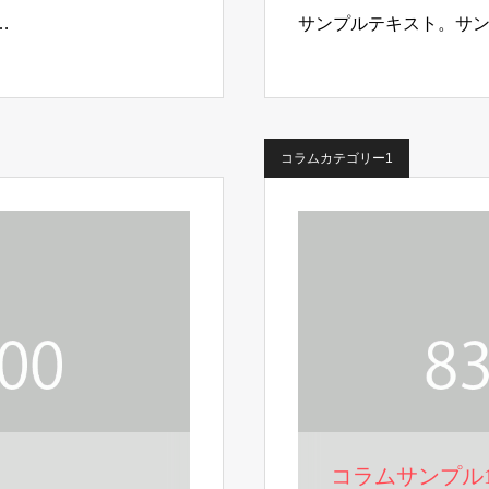
…
サンプルテキスト。サ
コラムカテゴリー1
コラムサンプル