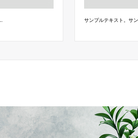
…
サンプルテキスト。サ