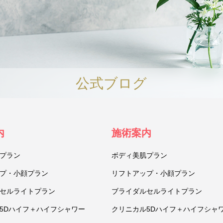
公式ブログ
内
施術案内
プラン
ボディ美肌プラン
プ・小顔プラン
リフトアップ・小顔プラン
セルライトプラン
ブライダルセルライトプラン
5Dハイフ＋ハイフシャワー
クリニカル5Dハイフ＋ハイフシャ