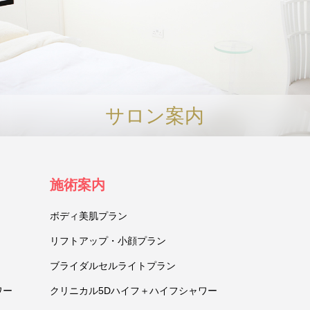
サロン案内
施術案内
ボディ美肌プラン
リフトアップ・小顔プラン
ブライダルセルライトプラン
ワー
クリニカル5Dハイフ＋ハイフシャワー