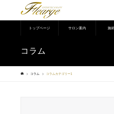
トップページ
サロン案内
施
コラム
コラム
コラムカテゴリー1
ホーム