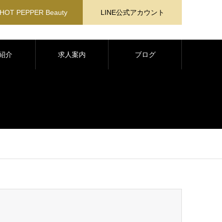
HOT PEPPER Beauty
LINE公式アカウント
紹介
求人案内
ブログ