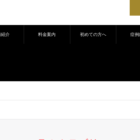
術紹介
料金案内
初めての方へ
症例