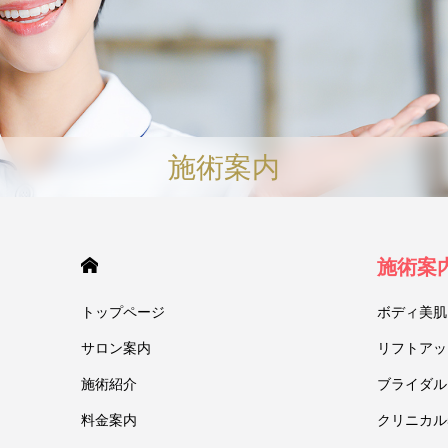
施術案内
HOME
施術案
トップページ
ボディ美肌
サロン案内
リフトアッ
施術紹介
ブライダル
料金案内
クリニカル