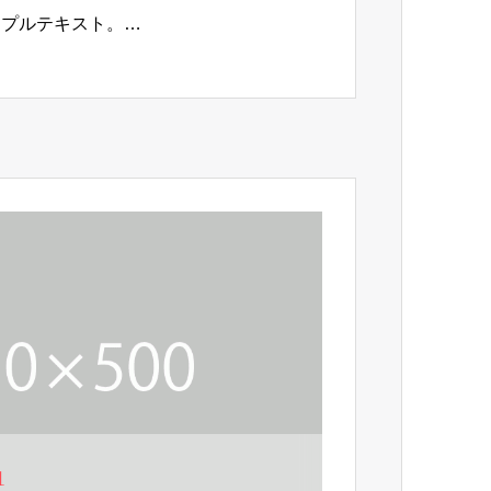
ンプルテキスト。…
1