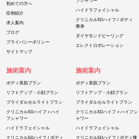
フシャワー
初めての方へ
ハイドラフェイシャル
症例紹介
クリニカル5Dハイフ / ボディ
求人案内
痩身
ブログ
ダイヤモンドピーリング
プライバシーポリシー
エレクトロポレーション
サイトマップ
施術案内
施術案内
ボディ美肌プラン
ボディ美肌プラン
リフトアップ・小顔プラン
リフトアップ・小顔プラン
ブライダルセルライトプラン
ブライダルセルライトプラン
クリニカル5Dハイフ＋ハイ
クリニカル5Dハイフ＋ハイフシ
フシャワー
ャワー
ハイドラフェイシャル
ハイドラフェイシャル
クリニカル5Dハイフ / ボディ
クリニカル5Dハイフ / ボディ痩