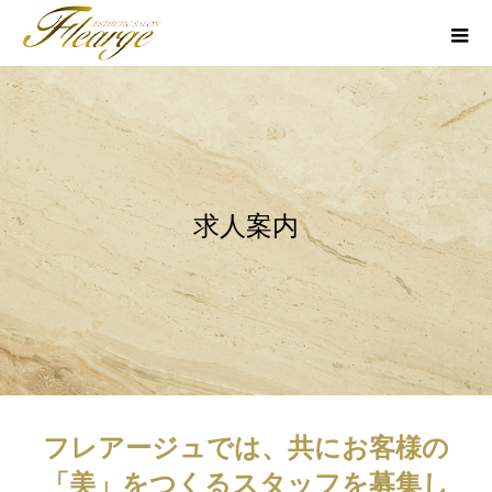
求人案内
フレアージュでは、共にお客様の
「美」をつくるスタッフを募集し