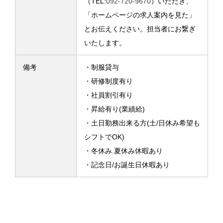
（TEL:
092-720-9670
）いただき、
「ホームページの求人案内を見た」
とお伝えください。担当者にお繋ぎ
いたします。
備考
・制服貸与
・研修制度有り
・社員割引有り
・昇給有り(業績給)
・土日勤務出来る方(土/日休み希望も
シフトでOK)
・冬休み.夏休み休暇あり
・記念日/お誕生日休暇あり