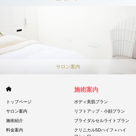
サロン案内
施術案内
トップページ
ボディ美肌プラン
サロン案内
リフトアップ・小顔プラン
施術紹介
ブライダルセルライトプラン
料金案内
クリニカル5Dハイフ＋ハイ