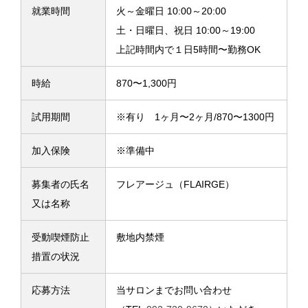
就業時間
火～金曜日 10:00～20:00
土・日曜日、祝日 10:00～19:00
上記時間内で１日5時間〜勤務OK
時給
870〜1,300円
試用期間
※有り 1ヶ月〜2ヶ月/870〜1300円
加入保険
※準備中
募集者の氏名
フレアージュ（FLAIRGE）
又は名称
受動喫煙防止
敷地内禁煙
措置の状況
応募方法
当サロンまでお問い合わせ