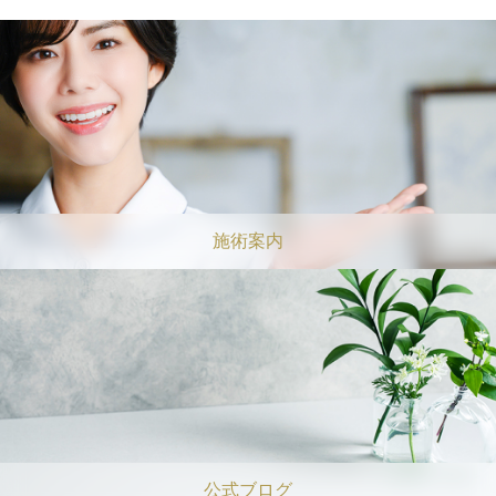
施術案内
公式ブログ