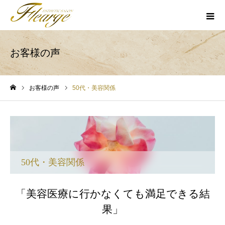
お客様の声
お客様の声
50代・美容関係
ホーム
50代・美容関係
「美容医療に行かなくても満足できる結
果」