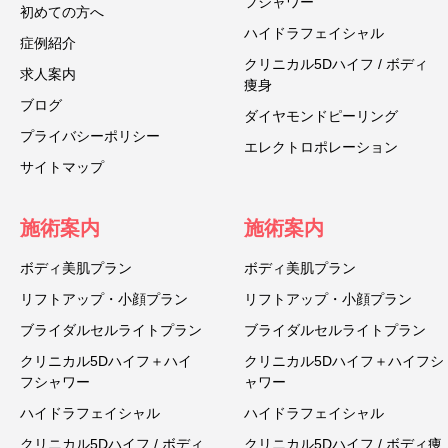
フシャワー
初めての方へ
ハイドラフェイシャル
症例紹介
クリニカル5Dハイフ / ボディ
求人案内
痩身
ブログ
ダイヤモンドピーリング
プライバシーポリシー
エレクトロポレーション
サイトマップ
施術案内
施術案内
ボディ美肌プラン
ボディ美肌プラン
リフトアップ・小顔プラン
リフトアップ・小顔プラン
ブライダルセルライトプラン
ブライダルセルライトプラン
クリニカル5Dハイフ＋ハイ
クリニカル5Dハイフ＋ハイフシ
フシャワー
ャワー
ハイドラフェイシャル
ハイドラフェイシャル
クリニカル5Dハイフ / ボディ
クリニカル5Dハイフ / ボディ痩