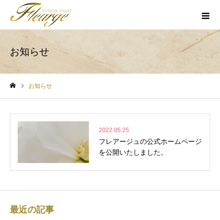
お知らせ
お知らせ
ホーム
2022.05.25
フレアージュの公式ホームページ
を公開いたしました。
最近の記事