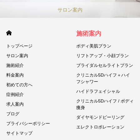
サロン案内
施術案内
トップページ
ボディ美肌プラン
サロン案内
リフトアップ・小顔プラン
施術紹介
ブライダルセルライトプラン
料金案内
クリニカル5Dハイフ＋ハイ
フシャワー
初めての方へ
ハイドラフェイシャル
症例紹介
クリニカル5Dハイフ / ボディ
求人案内
痩身
ブログ
ダイヤモンドピーリング
プライバシーポリシー
エレクトロポレーション
サイトマップ